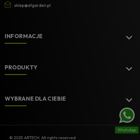
sklep@atgarden.pl

INFORMACJE

PRODUKTY

WYBRANE DLA CIEBIE
WhatsApp
© 2025 ARTECH. All rights reserved