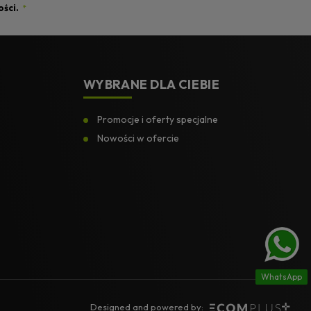
ości.
*
WYBRANE DLA CIEBIE
Promocje i oferty specjalne
Nowości w ofercie
WhatsApp
Designed and powered by: