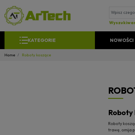
Wyszukiwa
KATEGORIE
NOWOŚCI
Home
Roboty koszące
ROBO
Roboty 
Roboty kosząc
trawę, omija 