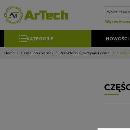
Wyszukiwa
KATEGORIE
NOWOŚCI
Home
Części do kosiarek
Przekładnie, skrzynie i części
Części 
CZĘŚ