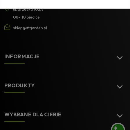
ul. Brzeska 102A
08-110 Siedlce
sklep@atgarden.pl

INFORMACJE

PRODUKTY

WYBRANE DLA CIEBIE