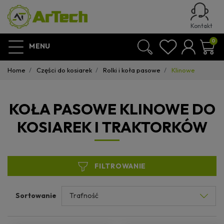
Kontakt
0
MENU
Home
Części do kosiarek
Rolki i koła pasowe
Klinowe
KOŁA PASOWE KLINOWE DO
KOSIAREK I TRAKTORKÓW
FILTROWANIE
Sortowanie