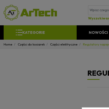
Wyszukiwa
KATEGORIE
NOWOŚCI
Home
Części do kosiarek
Części elektryczne
Regulatory napię
REGUL