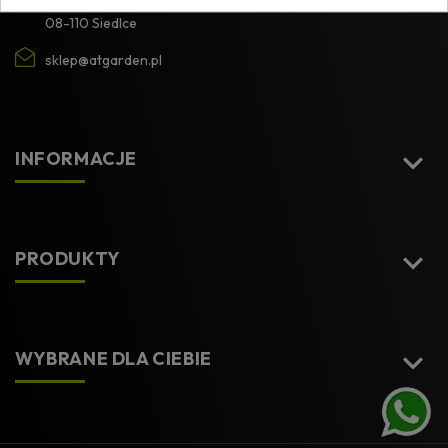
08-110 Siedlce
sklep@atgarden.pl

INFORMACJE

PRODUKTY

WYBRANE DLA CIEBIE