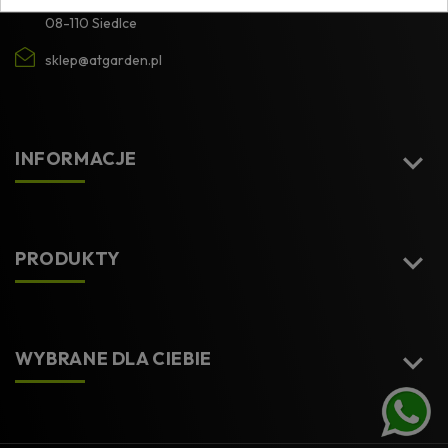
08-110 Siedlce
sklep@atgarden.pl

INFORMACJE

PRODUKTY

WYBRANE DLA CIEBIE