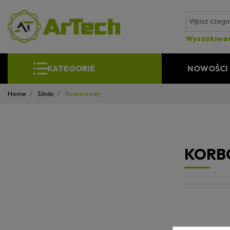
Wyszukiwa
KATEGORIE
NOWOŚCI
Home
Silniki
Korbowody
KORB