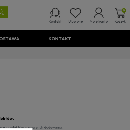
0
Ulubione
Koszyk
Kontakt
Moje konto
OSTAWA
KONTAKT
duktów.
ięcej produktów w miarę ich dodawania.