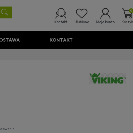
0
Ulubione
Koszyk
Kontakt
Moje konto
OSTAWA
KONTAKT
odawania.