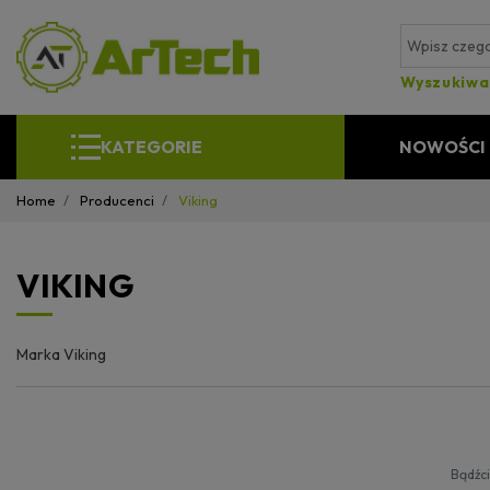
Wyszukiwa
KATEGORIE
NOWOŚCI
Home
Producenci
Viking
VIKING
Marka Viking
Bądźci