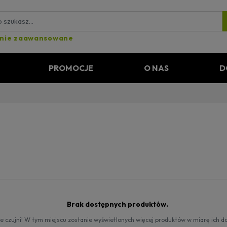
nie zaawansowane
PROMOCJE
O NAS
D
Brak dostępnych produktów.
e czujni! W tym miejscu zostanie wyświetlonych więcej produktów w miarę ich d