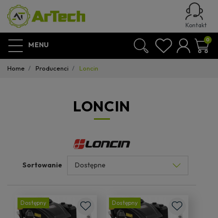
Kontakt
0
MENU
Home
Producenci
Loncin
LONCIN
Sortowanie
Dostępny
Dostępny