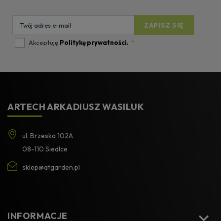
Akceptuję
Politykę prywatności.
*
ARTECH ARKADIUSZ WASILUK
ul. Brzeska 102A
08-110 Siedlce
sklep@atgarden.pl

INFORMACJE